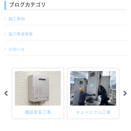
ブログカテゴリ
施工事例
協力業者募集
お知らせ
電
事
機器更新工事
キュービクル工事