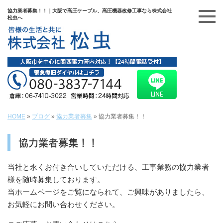
協力業者募集！！｜大阪で高圧ケーブル、高圧機器改修工事なら株式会社
松虫へ
HOME
»
ブログ
»
協力業者募集
»
協力業者募集！！
協力業者募集！！
当社と永くお付き合いしていただける、工事業務の協力業者
様を随時募集しております。
当ホームページをご覧になられて、ご興味がありましたら、
お気軽にお問い合わせください。