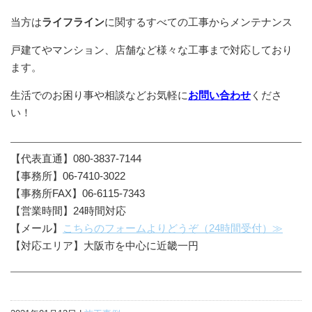
当方は
ライフライン
に関するすべての工事からメンテナンス
戸建てやマンション、店舗など様々な工事まで対応しており
ます。
生活でのお困り事や相談などお気軽に
お問い合わ
せ
くださ
い！
【代表直通】080-3837-7144
【事務所】06-7410-3022
【事務所FAX】06-6115-7343
【営業時間】24時間対応
【メール】
こちらのフォームよりどうぞ（24時間受付）≫
【対応エリア】大阪市を中心に近畿一円