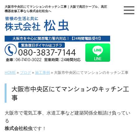
大阪市中央区にてマンションのキッチン工事｜大阪で高圧ケーブル、高圧
機器改修工事なら株式会社松虫へ
HOME
»
ブログ
»
施工事例
»
大阪市中央区にてマンションのキッチン工事
大阪市中央区にてマンションのキッチン工
事
大阪市で電気工事、水道工事など建築関係全般請け負ってい
る
株式会社松虫
です！