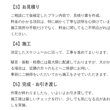
【3】お見積り
ご相談にて仮確定したプラン内容で、見積り書を作成。
料金のかかる項目は、特に細かく丁寧な説明を心掛けてい
施工箇所や手順だけでなく、料金に関してもご不明点がれ
ください。
【4】施工
決定したスケジュールに沿って、工事を進めてまいります
騒音・振動・粉塵には最大限に配慮しておりますが、大が
る場合は、近隣の方々のもとへご挨拶にお伺い。
事前にご納得をいただいてから施工をさせていただきます
【5】完成・お引き渡し
作業が終わりましたら、いよいよお引き渡しです。
施工後は厳しいチェックを行い、少しでも気になる点があ
しを実施。