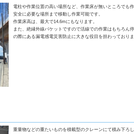
電柱や作業位置の高い場所など、作業床が無いところでも
安全に必要な場所まで移動し作業可能です。
作業床高は、最大で14.6mにもなります。
また、絶縁外線バケットですので活線での作業はもちろん
の際にある漏電感電災害防止に大きな役目を担わっており
重量物などの重たいものを積載型のクレーンにて積み下ろ