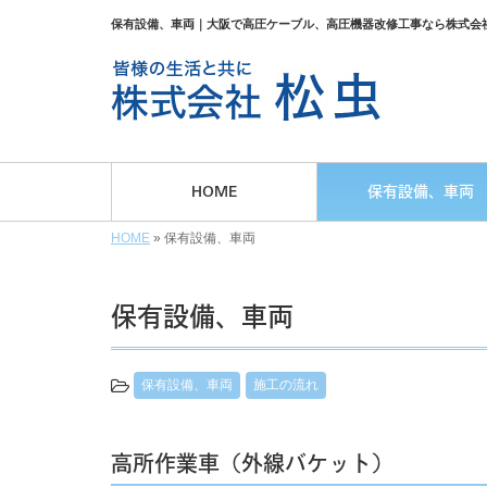
保有設備、車両｜大阪で高圧ケーブル、高圧機器改修工事なら株式会
HOME
保有設備、車両
HOME
»
保有設備、車両
保有設備、車両
保有設備、車両
施工の流れ
高所作業車（外線バケット）