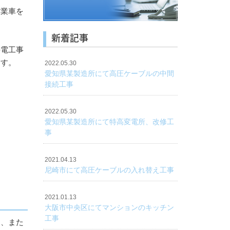
作業車を
新着記事
停電工事
ます。
2022.05.30
愛知県某製造所にて高圧ケーブルの中間
接続工事
2022.05.30
愛知県某製造所にて特高変電所、改修工
事
2021.04.13
尼崎市にて高圧ケーブルの入れ替え工事
2021.01.13
大阪市中央区にてマンションのキッチン
工事
し、また