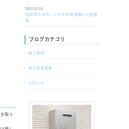
2021.01.13
滋賀県今津市にて非常用発電機の点検整
備
ブログカテゴリ
施工事例
協力業者募集
お知らせ
巻き取り
では厳し