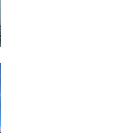
賃貸管理
高圧ケーブ