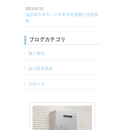
2021.01.13
滋賀県今津市にて非常用発電機の点検整
備
ブログカテゴリ
施工事例
協力業者募集
お知らせ