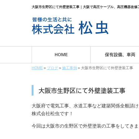
大阪市生野区にて外壁塗装工事｜大阪で高圧ケーブル、高圧機器改修
HOME
保有設備、車両
HOME
»
ブログ
»
施工事例
»
大阪市生野区にて外壁塗装工事
大阪市生野区にて外壁塗装工事
大阪府で電気工事、水道工事など建築関係全般請け
株式会社松虫です！
今回は大阪市の生野区で外壁塗装の工事をしてきま