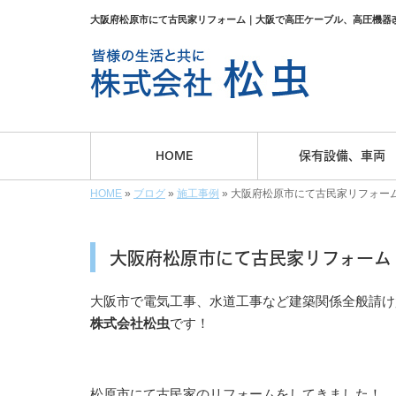
大阪府松原市にて古民家リフォーム｜大阪で高圧ケーブル、高圧機器
HOME
保有設備、車両
HOME
»
ブログ
»
施工事例
»
大阪府松原市にて古民家リフォー
大阪府松原市にて古民家リフォーム
大阪市で電気工事、水道工事など建築関係全般請け
株式会社松虫
です！
松原市にて古民家のリフォームをしてきました！