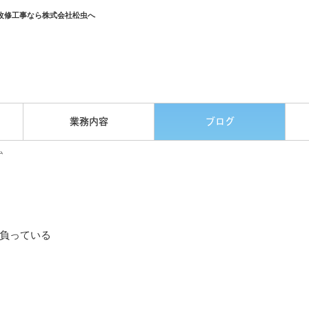
改修工事なら株式会社松虫へ
業務内容
ブログ
ム
負っている