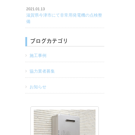
2021.01.13
滋賀県今津市にて非常用発電機の点検整
備
ブログカテゴリ
施工事例
協力業者募集
お知らせ